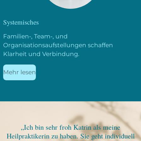
Systemisches
Familien-, Team-, und
Organisationsaufstellungen schaffen
Klarheit und Verbindung.
Mehr lesen
„Ich bin sehr froh Katrin als meine
Heilpraktikerin zu haben. Sie geht individuell