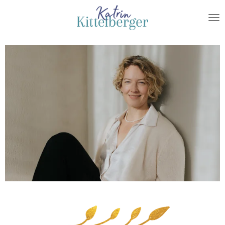
Zum
Hauptinhalt
springen