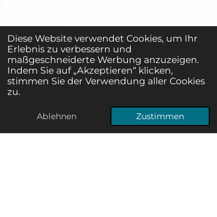
Diese Website verwendet Cookies, um Ihr
Erlebnis zu verbessern und
maßgeschneiderte Werbung anzuzeigen.
Indem Sie auf „Akzeptieren“ klicken,
stimmen Sie der Verwendung aller Cookies
zu.
Ablehnen
Zustimmen
E-Mail
Telefon
Karte
WhatsApp