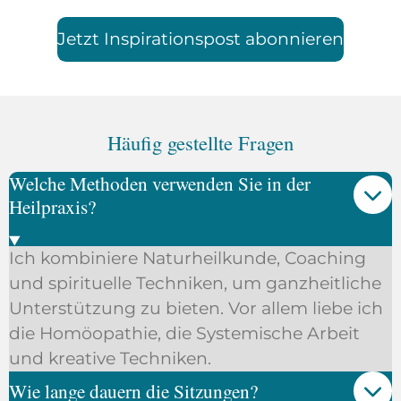
Jetzt Inspirationspost abonnieren
Häufig gestellte Fragen
Welche Methoden verwenden Sie in der
Heilpraxis?
Ich kombiniere Naturheilkunde, Coaching
und spirituelle Techniken, um ganzheitliche
Unterstützung zu bieten. Vor allem liebe ich
die Homöopathie, die Systemische Arbeit
und kreative Techniken.
Wie lange dauern die Sitzungen?