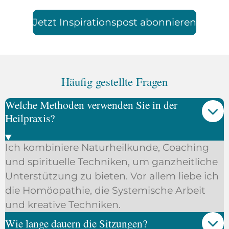
Jetzt Inspirationspost abonnieren
Häufig gestellte Fragen
Welche Methoden verwenden Sie in der
Heilpraxis?
Ich kombiniere Naturheilkunde, Coaching
und spirituelle Techniken, um ganzheitliche
Unterstützung zu bieten. Vor allem liebe ich
die Homöopathie, die Systemische Arbeit
und kreative Techniken.
Wie lange dauern die Sitzungen?