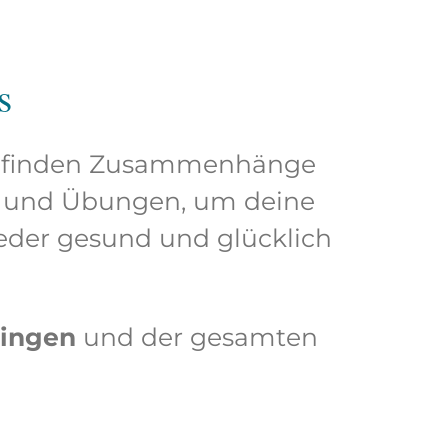
s
Wir finden Zusammenhänge
s und Übungen, um deine
ieder gesund und glücklich
bingen
und der gesamten