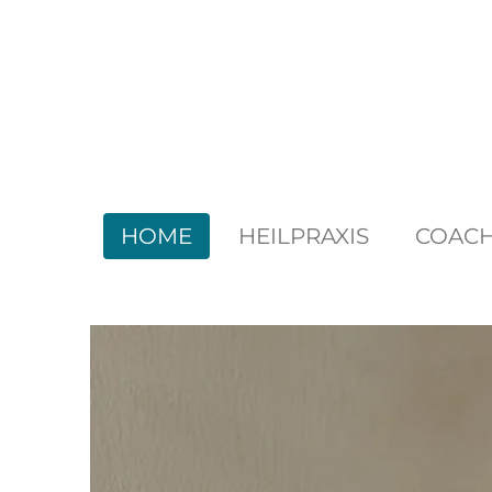
Zum
Hauptinhalt
springen
HOME
HEILPRAXIS
COACH