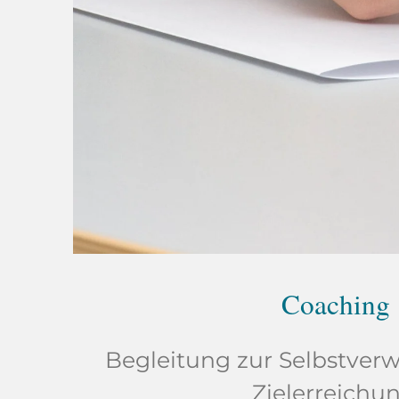
Coaching
Begleitung zur Selbstver
Zielerreichun