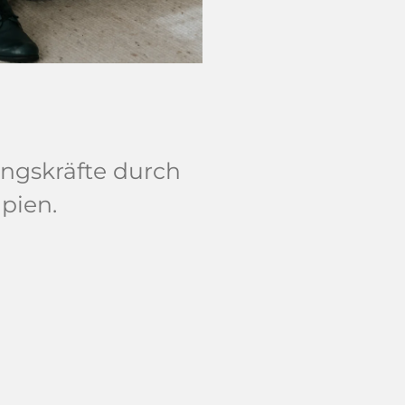
ungskräfte durch
pien.