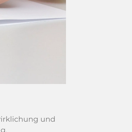
wirklichung und
g.