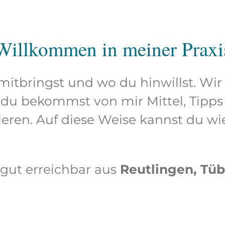
Willkommen in meiner Praxi
 mitbringst und wo du hinwillst. 
du bekommst von mir Mittel, Tipp
vieren. Auf diese Weise kannst du w
 gut erreichbar aus
Reutlingen, Tü