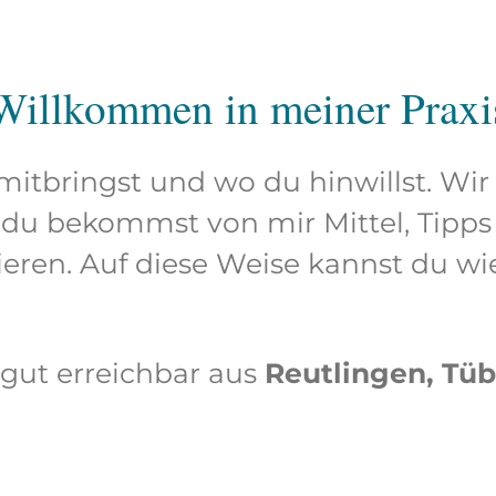
Willkommen in meiner Praxi
 mitbringst und wo du hinwillst. 
du bekommst von mir Mittel, Tipp
vieren. Auf diese Weise kannst du w
 gut erreichbar aus
Reutlingen, Tü