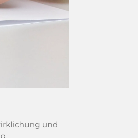
wirklichung und
g.