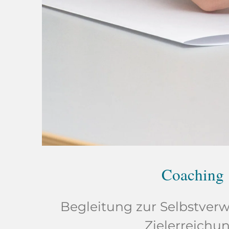
Coaching
Begleitung zur Selbstver
Zielerreichun