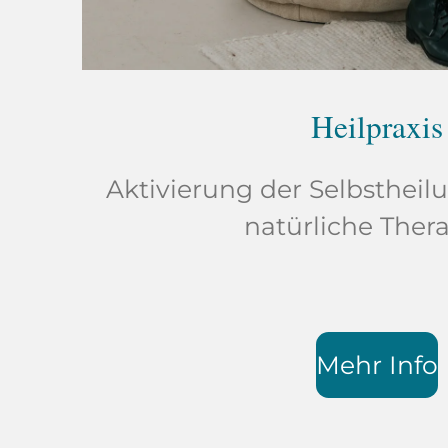
Heilpraxis
Aktivierung der Selbstheil
natürliche Thera
Mehr Info