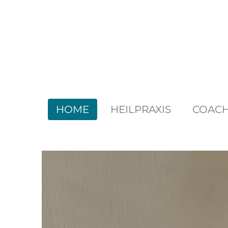
Zum
Hauptinhalt
springen
HOME
HEILPRAXIS
COACH