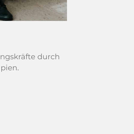
ungskräfte durch
pien.