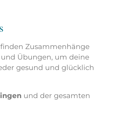
s
Wir finden Zusammenhänge
s und Übungen, um deine
ieder gesund und glücklich
bingen
und der gesamten