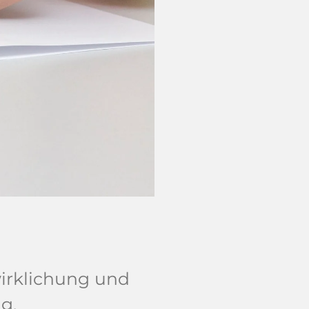
wirklichung und
g.