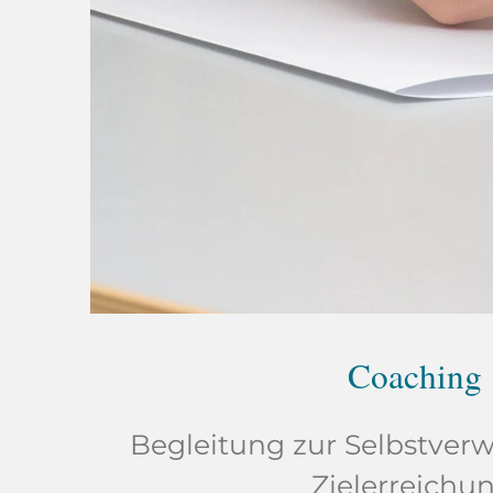
Coaching
Begleitung zur Selbstver
Zielerreichun