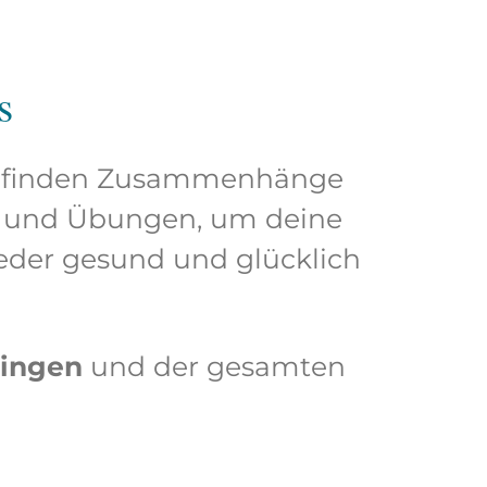
s
Wir finden Zusammenhänge
s und Übungen, um deine
ieder gesund und glücklich
bingen
und der gesamten