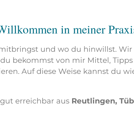
Willkommen in meiner Praxi
 mitbringst und wo du hinwillst. 
du bekommst von mir Mittel, Tipp
vieren. Auf diese Weise kannst du w
 gut erreichbar aus
Reutlingen, Tü