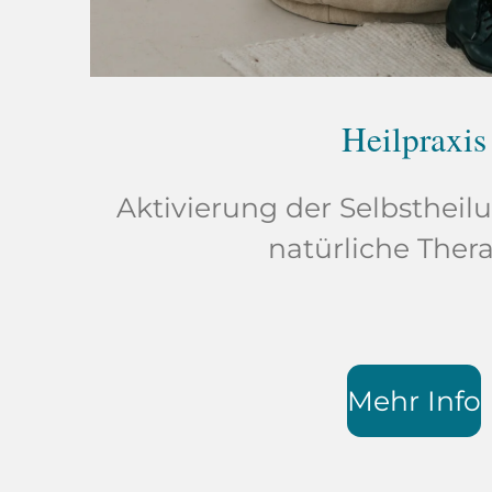
Heilpraxis
Aktivierung der Selbstheil
natürliche Thera
Mehr Info