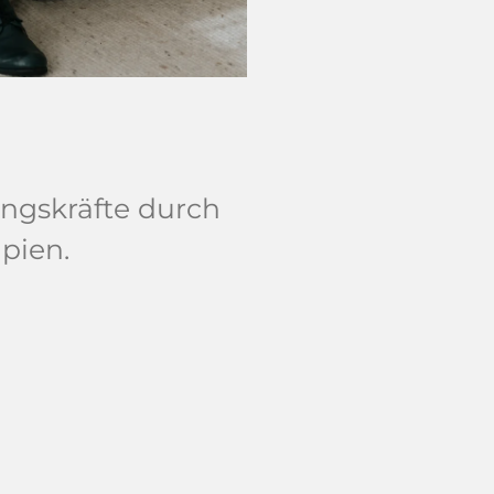
ungskräfte durch
pien.