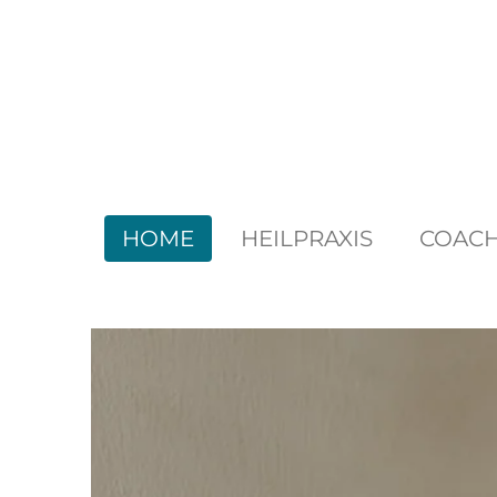
Zum
Hauptinhalt
springen
HOME
HEILPRAXIS
COACH