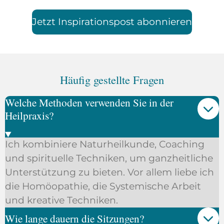
Jetzt Inspirationspost abonnieren
Häufig gestellte Fragen
Welche Methoden verwenden Sie in der
Heilpraxis?
Ich kombiniere Naturheilkunde, Coaching
und spirituelle Techniken, um ganzheitliche
Unterstützung zu bieten. Vor allem liebe ich
die Homöopathie, die Systemische Arbeit
und kreative Techniken.
Wie lange dauern die Sitzungen?