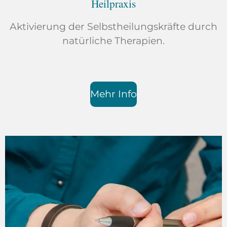
Heilpraxis
Aktivierung der Selbstheilungskräfte durch
natürliche Therapien.
Mehr Info