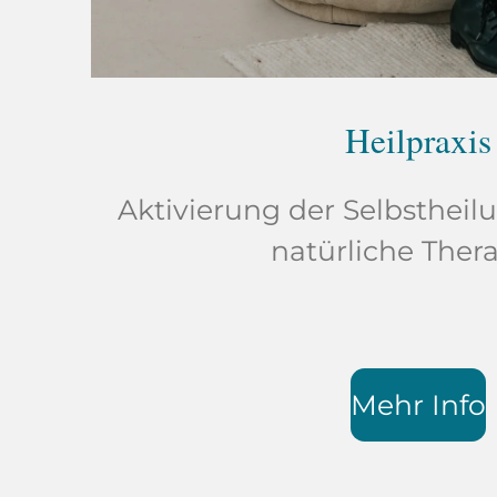
Heilpraxis
Aktivierung der Selbstheil
natürliche Thera
Mehr Info