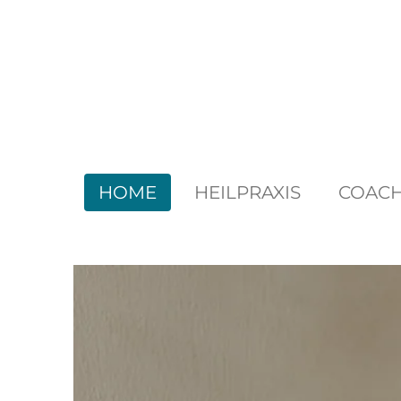
Zum
Hauptinhalt
springen
HOME
HEILPRAXIS
COACH