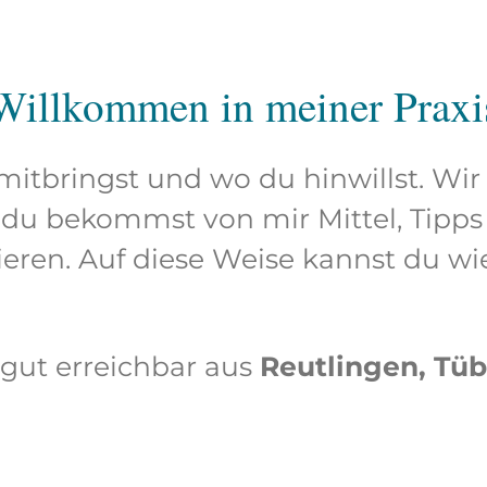
Willkommen in meiner Praxi
 mitbringst und wo du hinwillst. 
du bekommst von mir Mittel, Tipp
vieren. Auf diese Weise kannst du w
 gut erreichbar aus
Reutlingen, Tü