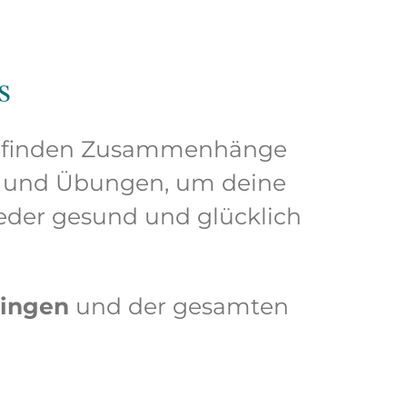
s
Wir finden Zusammenhänge
s und Übungen, um deine
ieder gesund und glücklich
bingen
und der gesamten