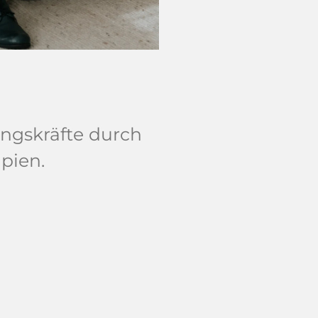
ungskräfte durch
pien.