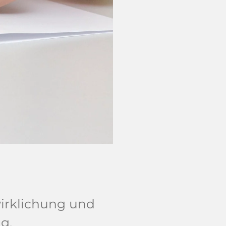
wirklichung und
g.