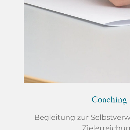
Coaching
Begleitung zur Selbstver
Zielerreichun